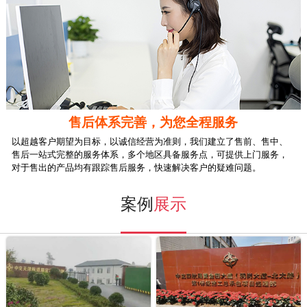
售后体系完善，为您全程服务
以超越客户期望为目标，以
诚信经营
为准则，我们建立了售前、售中、
售后
一站式完整的服务体系
，多个地区具备服务点，可提供
上门服务
，
对于售出的产品均有跟踪售后服务，快速解决客户的疑难问题。
案例
展示