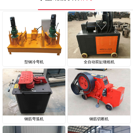
型钢冷弯机
全自动双缸镦粗机
钢筋弯弧机
钢筋切断机