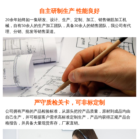
自主研制生产 性能良好
20余年始终如一集
研发、设计、生产、定制、加工、销售
钢筋加工机
械，自有
50余人
的生产加工团队，具备
30余人
的销售团队，我公司有代
理、分销、批发等销售渠道。
严守质检关卡，可非标定制
公司拥有严格的产品检验标准，从源头把控产品质量，
原材到成品均由
自己生产
，并可根据客户需求高标准
定制生产
，产品均获得正规产品
合
格报告
，并具备
大量现货库存
，厂家直销。