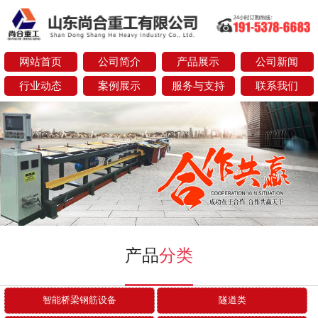
网站首页
公司简介
产品展示
公司新闻
行业动态
案例展示
服务与支持
联系我们
next
产品
分类
智能桥梁钢筋设备
隧道类