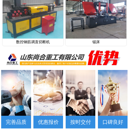
数控钢筋调直切断机
锯床
完善品质
优惠报价
按时交付
口碑良好