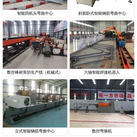
智能四机头弯曲中心
斜面卧式智能钢筋弯曲中心
数控棒材剪切生产线（机械式）
六轴智能焊接机器人
立式智能钢筋弯曲中心
数控弯箍机