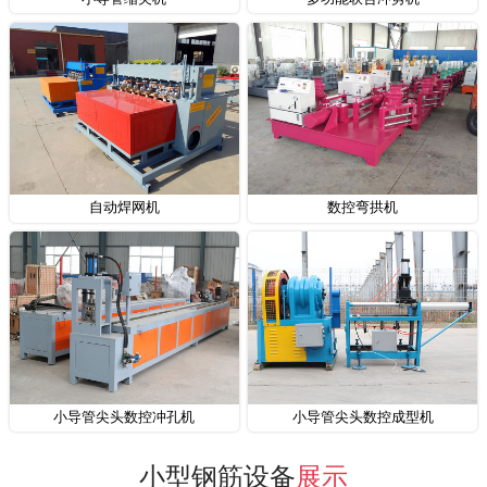
自动焊网机
数控弯拱机
小导管尖头数控冲孔机
小导管尖头数控成型机
小型钢筋设备
展示